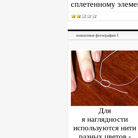
сплетенному элемен
пошаговые фотографии 1
Для
я наглядности
используются нити
разных цветов -