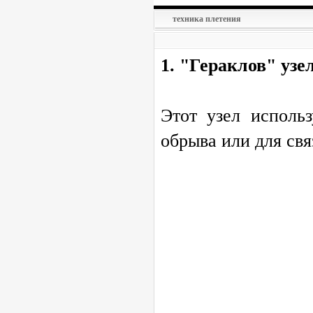
техника плетения
1. "Гераклов" узел
Этот узел исполь
обрыва или для св