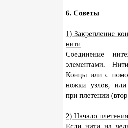
6. Советы
1) Закрепление ко
нити
Соединение нит
элементами. Нит
Концы или с помо
ножки узлов, или
при плетении (втор
2) Начало плетени
Если нити на челн