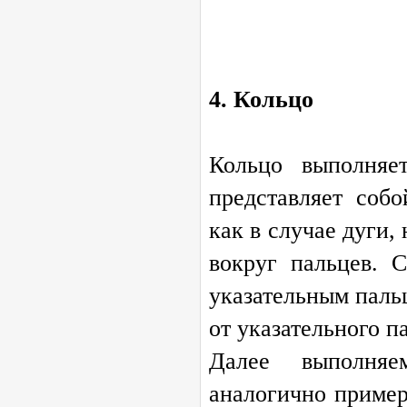
4. Кольцо
Кольцо выполняе
представляет соб
как в случае дуги,
вокруг пальцев. 
указательным пальц
от указательного п
Далее выполняе
аналогично пример