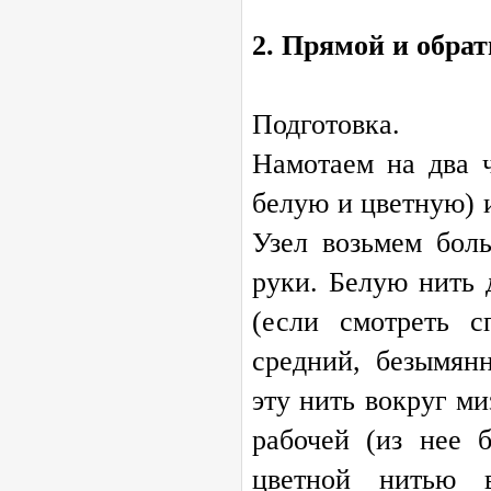
2. Прямой и обрат
Подготовка.
Намотаем на два ч
белую и цветную) 
Узел возьмем бол
руки. Белую нить 
(если смотреть с
средний, безымян
эту нить вокруг ми
рабочей (из нее 
цветной нитью 