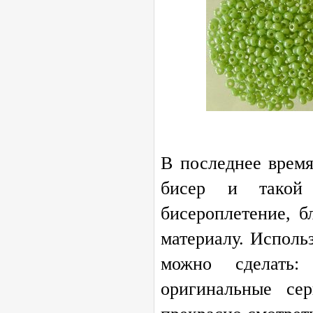
В последнее врем
бисер и такой 
бисероплетение, б
материалу. Исполь
можно сделать:
оригинальные се