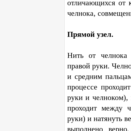
отличающихся от к
челнока, совмещен
Прямой узел.
Нить от челнока
правой руки. Челн
и средним пальцам
процессе проходи
руки и челноком),
проходит между 
руки) и натянуть 
выполнено верно