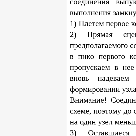
соединения выпу
выполнения замкну
1) Плетем первое к
2) Прямая сце
предполагаемого с
в пико первого к
пропускаем в нее
вновь надеваем
формировании узла
Внимание! Соедин
схеме, поэтому до
на один узел меньш
3) Оставшиеся