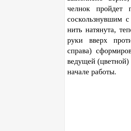
челнок пройдет 
соскользнувшим с
нить натянута, те
руки вверх прот
справа) сформиров
ведущей (цветной) 
начале работы.