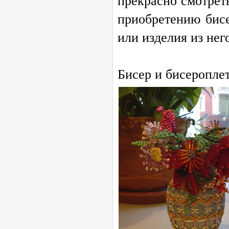
прекрасно смотрет
приобретению бисе
или изделия из нег
Бисер и бисеропле