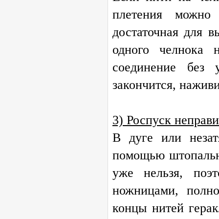
плетения можно 
достаточная для в
одного челнока 
соединение без 
закончится, нажив
3) Роспуск неправ
В дуге или незат
помощью штопально
уже нельзя, поэ
ножницами, полно
концы нитей гера