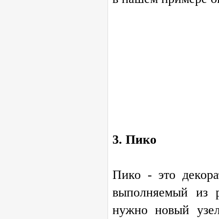
3. Пико
Пико - это декор
выполняемый из р
нужно новый узел