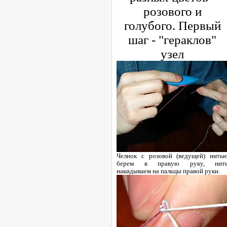
розового и
голубого. Первый
шаг - "гераклов"
узел
Челнок с розовой (ведущей) нить
берем в правую руку, нит
накидываем на пальцы правой руки.