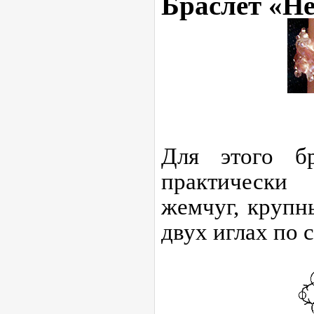
Браслет «Н
Для этого бр
практически
жемчуг, крупн
двух иглах по 