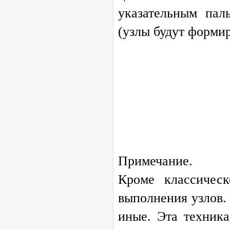
указательным пал
(узлы будут формир
Примечание.
Кроме классичес
выполнения узлов.
иные. Эта техника