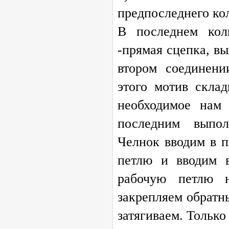
предпоследнего ко
В последнем кол
-прямая сцепка, в
втором соединени
этого мотив скла
необходимое нам 
последним выпол
Челнок вводим в п
петлю и вводим в
рабочую петлю н
закрепляем обратн
затягиваем. Только