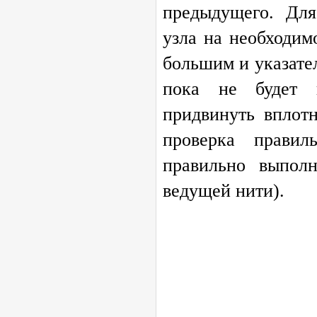
предыдущего. Для
узла на необходим
большим и указате
пока не будет 
придвинуть вплот
проверка правил
правильно выпол
ведущей нити).