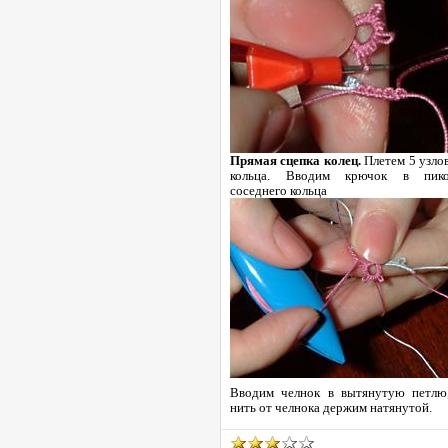
Прямая сцепка колец.
Плетем 5 узло
кольца. Вводим крючок в пик
соседнего кольца
Вводим челнок в вытянутую петлю
нить от челнока держим натянутой.