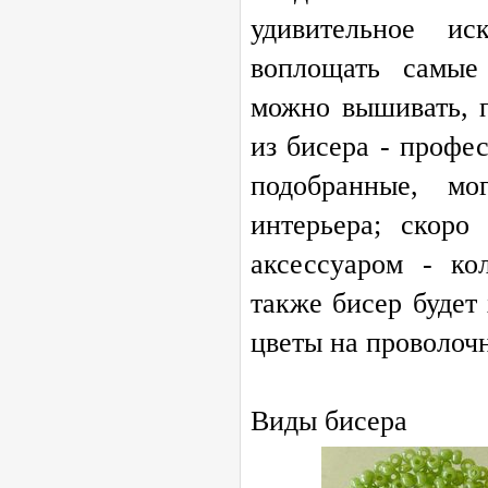
удивительное ис
воплощать самые
можно вышивать, 
из бисера - профе
подобранные, мо
интерьера; скоро
аксессуаром - кол
также бисер будет
цветы на проволоч
Виды бисера