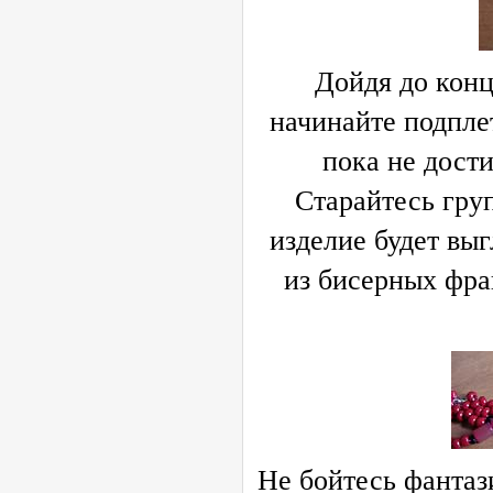
Дойдя до конц
начинайте подплет
пока не дост
Старайтесь гру
изделие будет выг
из бисерных фра
Не бойтесь фантаз