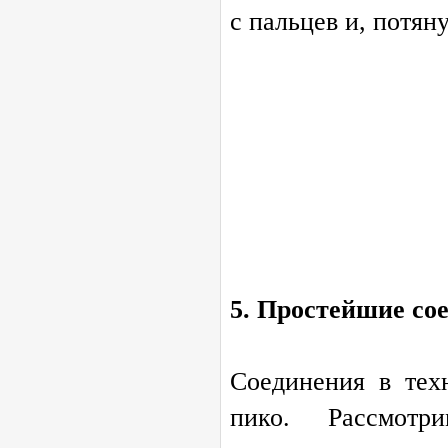
с пальцев и, потян
5. Простейшие со
Соединения в тех
пико. Рассмотр