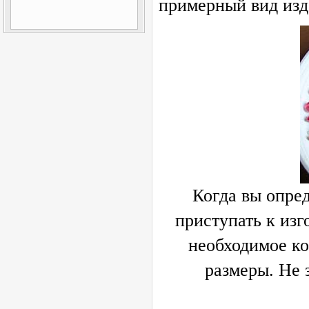
примерный вид изд
Когда вы опре
приступать к изг
необходимое ко
размеры. Не 