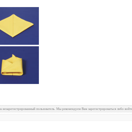
ак незарегистрированный пользователь. Мы рекомендуем Вам зарегистрироваться либо войти