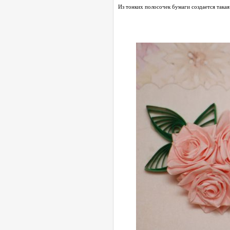
Из тонких полосочек бумаги создается така