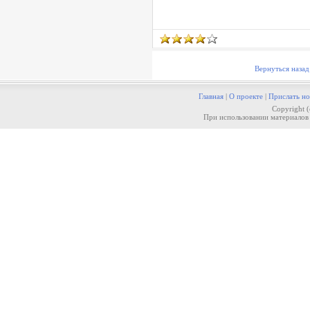
Вернуться назад
Главная
|
О проекте
|
Прислать но
Copyright 
При использовании материалов 