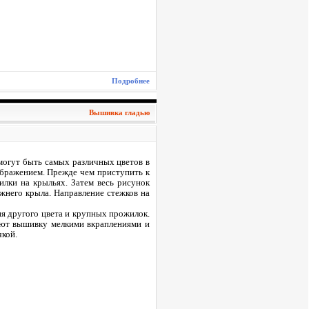
Подробнее
Вышивка гладью
 могут быть самых различных цветов в
ображением. Прежде чем приступить к
илки на крыльях. Затем весь рисунок
жнего крыла. Направление стежков на
ия другого цвета и крупных прожилок.
яют вышивку мелкими вкраплениями и
чкой.