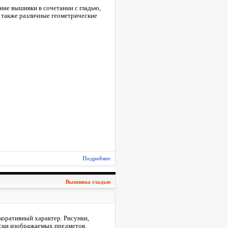
ие вышивки в сочетании с гладью,
и также различные геометрические
Подробнее
Вышивка гладью
коративный характер. Рисунки,
аски изображаемых предметов.