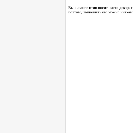
Вышивание птиц носит чисто декорати
поэтому выполнять его можно нитками