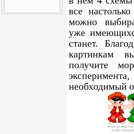
в нем 4 схемы
все настолько
можно выбира
уже имеющихся
станет. Благо
картинкам 
получите мор
эксперимента,
необходимый 