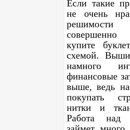
Если такие п
не очень нр
решимости
совершенно 
купите букле
схемой. Выши
намного ин
финансовые за
выше, ведь на
покупать ст
нитки и тка
Работа над 
займет много 