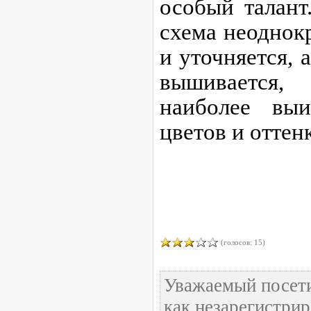
особый талант
схема неоднок
и уточняется, 
вышивается,
наиболее выи
цветов и оттен
(голосов: 15)
Уважаемый посети
как незарегистри