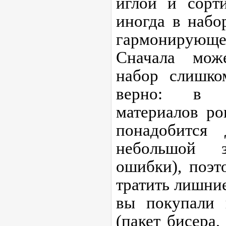
иглой и сорт
иногда в набо
гармонирую
Сначала може
набор слишко
верно: в к
материалов ро
понадобится
небольшой 
ошибки), поэт
тратить лишние
вы покупали 
(пакет бисера,