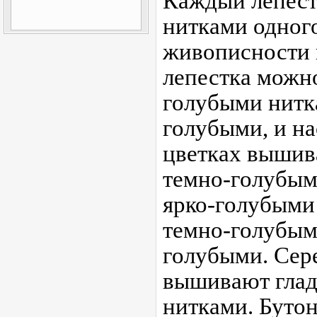
Каждый лепес
нитками одного
живописности 
лепестка можн
голубыми нитка
голубыми, и на
цветках вышив
темно-голубым
ярко-голубыми 
темно-голубыми
голубыми. Сер
вышивают гла
нитками. Буто